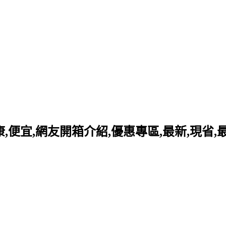
好康,便宜,網友開箱介紹,優惠專區,最新,現省,