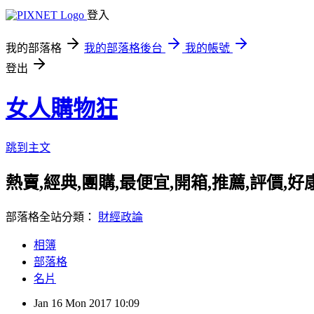
登入
我的部落格
我的部落格後台
我的帳號
登出
女人購物狂
跳到主文
熱賣,經典,團購,最便宜,開箱,推薦,評價,
部落格全站分類：
財經政論
相簿
部落格
名片
Jan
16
Mon
2017
10:09