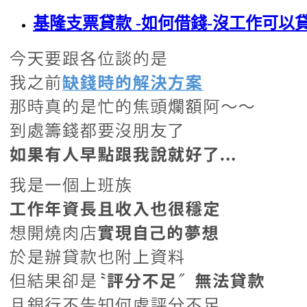
基隆支票貸款 -如何借錢-沒工作可以