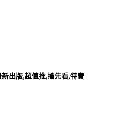
最新出版,超值推,搶先看,特賣