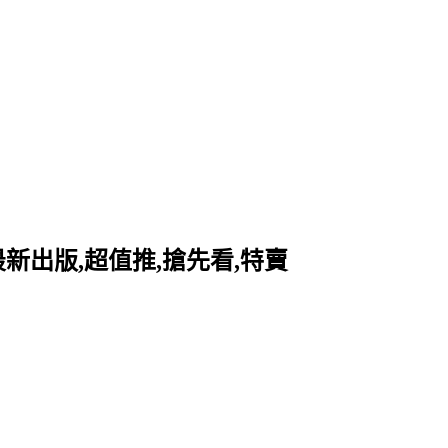
最新出版,超值推,搶先看,特賣