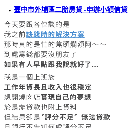
臺中市外埔區二胎房貸 -申辦小額信貸