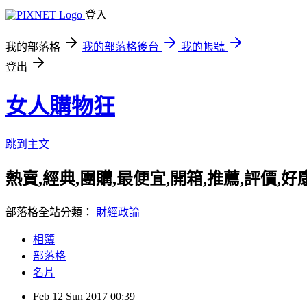
登入
我的部落格
我的部落格後台
我的帳號
登出
女人購物狂
跳到主文
熱賣,經典,團購,最便宜,開箱,推薦,評價,
部落格全站分類：
財經政論
相簿
部落格
名片
Feb
12
Sun
2017
00:39