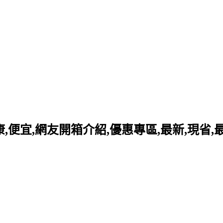
好康,便宜,網友開箱介紹,優惠專區,最新,現省,