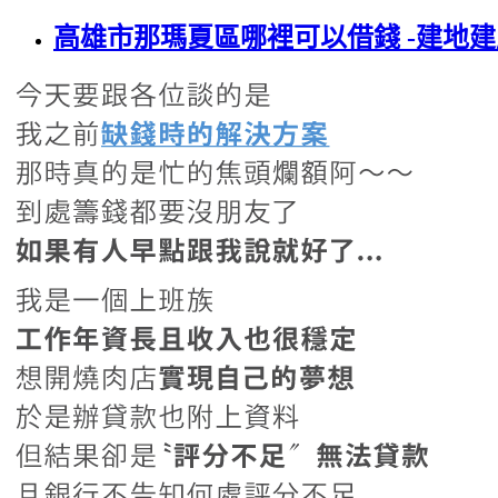
高雄市那瑪夏區哪裡可以借錢 -建地