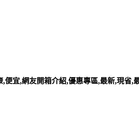
好康,便宜,網友開箱介紹,優惠專區,最新,現省,