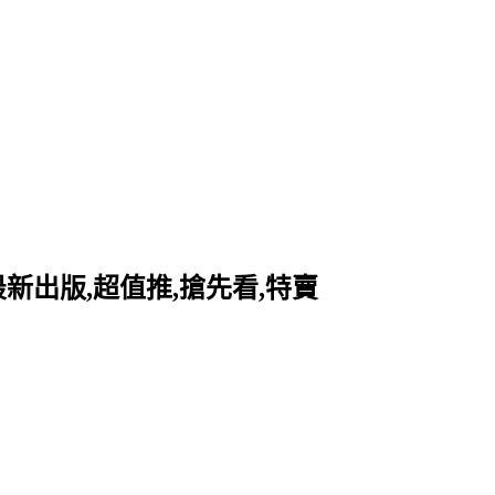
最新出版,超值推,搶先看,特賣