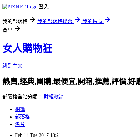
登入
我的部落格
我的部落格後台
我的帳號
登出
女人購物狂
跳到主文
熱賣,經典,團購,最便宜,開箱,推薦,評價,
部落格全站分類：
財經政論
相簿
部落格
名片
Feb
14
Tue
2017
18:21